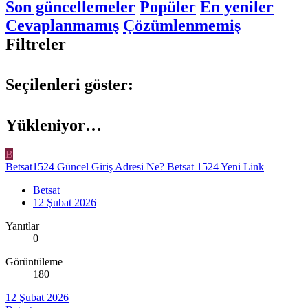
Son güncellemeler
Popüler
En yeniler
Cevaplanmamış
Çözümlenmemiş
Filtreler
Seçilenleri göster:
Yükleniyor…
B
Betsat1524 Güncel Giriş Adresi Ne? Betsat 1524 Yeni Link
Betsat
12 Şubat 2026
Yanıtlar
0
Görüntüleme
180
12 Şubat 2026