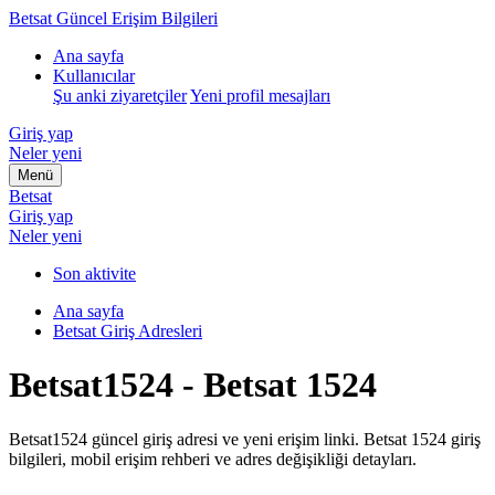
Betsat
Güncel Erişim Bilgileri
Ana sayfa
Kullanıcılar
Şu anki ziyaretçiler
Yeni profil mesajları
Giriş yap
Neler yeni
Menü
Betsat
Giriş yap
Neler yeni
Son aktivite
Ana sayfa
Betsat Giriş Adresleri
Betsat1524 - Betsat 1524
Betsat1524 güncel giriş adresi ve yeni erişim linki. Betsat 1524 giriş
bilgileri, mobil erişim rehberi ve adres değişikliği detayları.