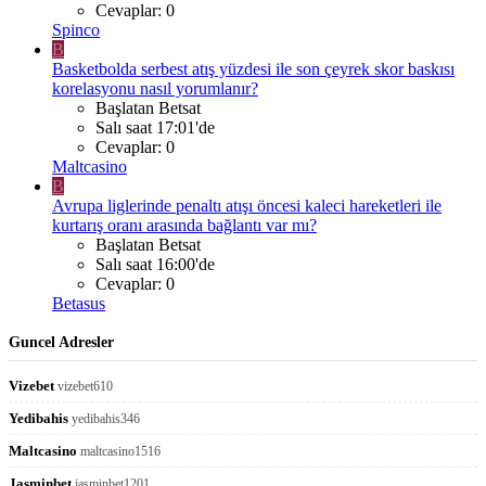
Cevaplar: 0
Spinco
B
Basketbolda serbest atış yüzdesi ile son çeyrek skor baskısı
korelasyonu nasıl yorumlanır?
Başlatan Betsat
Salı saat 17:01'de
Cevaplar: 0
Maltcasino
B
Avrupa liglerinde penaltı atışı öncesi kaleci hareketleri ile
kurtarış oranı arasında bağlantı var mı?
Başlatan Betsat
Salı saat 16:00'de
Cevaplar: 0
Betasus
Guncel Adresler
Vizebet
vizebet610
Yedibahis
yedibahis346
Maltcasino
maltcasino1516
Jasminbet
jasminbet1201