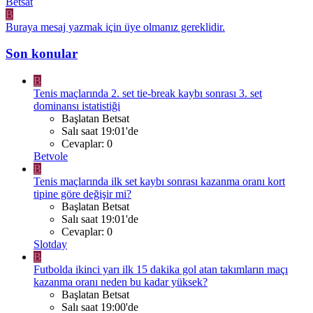
Betsat
B
Buraya mesaj yazmak için üye olmanız gereklidir.
Son konular
B
Tenis maçlarında 2. set tie-break kaybı sonrası 3. set
dominansı istatistiği
Başlatan Betsat
Salı saat 19:01'de
Cevaplar: 0
Betvole
B
Tenis maçlarında ilk set kaybı sonrası kazanma oranı kort
tipine göre değişir mi?
Başlatan Betsat
Salı saat 19:01'de
Cevaplar: 0
Slotday
B
Futbolda ikinci yarı ilk 15 dakika gol atan takımların maçı
kazanma oranı neden bu kadar yüksek?
Başlatan Betsat
Salı saat 19:00'de