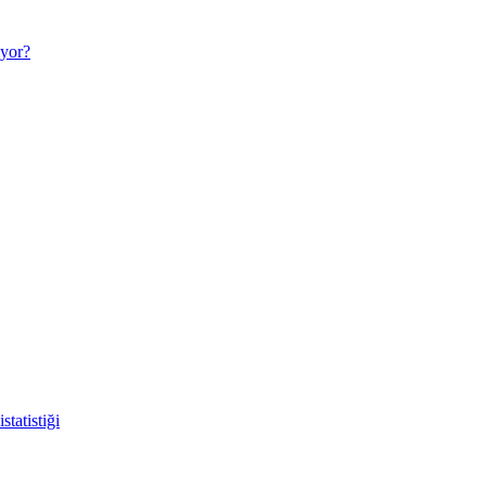
ıyor?
statistiği