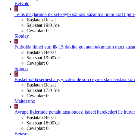
Betvole
B
Tenis maçlarında ilk set kaybı sonrası kazanma oranı kort tipine
Başlatan Betsat
Salı saat 19:01'de
Cevaplar: 0
Slotday
B
Futbolda ikinci yarı ilk 15 dakika gol atan takımların maçı ka
Başlatan Betsat
Salı saat 19:00'de
Cevaplar: 0
Spinco
B
Basketbolda serbest atış yüzdesi ile son çeyrek skor baskısı ko
Başlatan Betsat
Salı saat 17:01'de
Cevaplar: 0
Maltcasino
B
Avrupa liglerinde penaltı atışı öncesi kaleci hareketleri ile kurta
Başlatan Betsat
Salı saat 16:00'de
Cevaplar: 0
Betasus