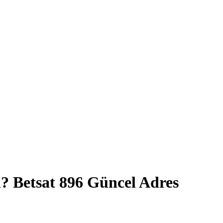
i? Betsat 896 Güncel Adres