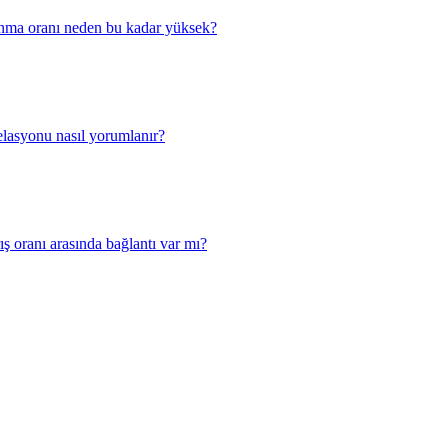
zanma oranı neden bu kadar yüksek?
relasyonu nasıl yorumlanır?
rış oranı arasında bağlantı var mı?