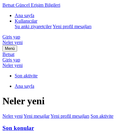
Betsat
Güncel Erişim Bilgileri
Ana sayfa
Kullanıcılar
Şu anki ziyaretçiler
Yeni profil mesajları
Giriş yap
Neler yeni
Menü
Betsat
Giriş yap
Neler yeni
Son aktivite
Ana sayfa
Neler yeni
Neler yeni
Yeni mesajlar
Yeni profil mesajları
Son aktivite
Son konular