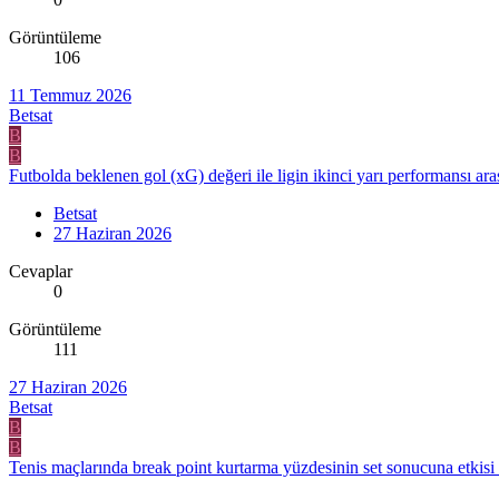
Görüntüleme
106
11 Temmuz 2026
Betsat
B
B
Futbolda beklenen gol (xG) değeri ile ligin ikinci yarı performansı ar
Betsat
27 Haziran 2026
Cevaplar
0
Görüntüleme
111
27 Haziran 2026
Betsat
B
B
Tenis maçlarında break point kurtarma yüzdesinin set sonucuna etkisi 