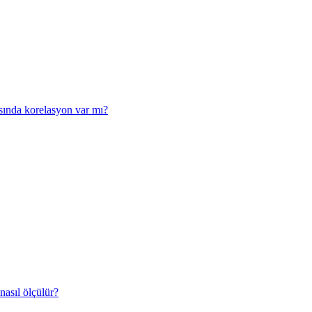
asında korelasyon var mı?
nasıl ölçülür?