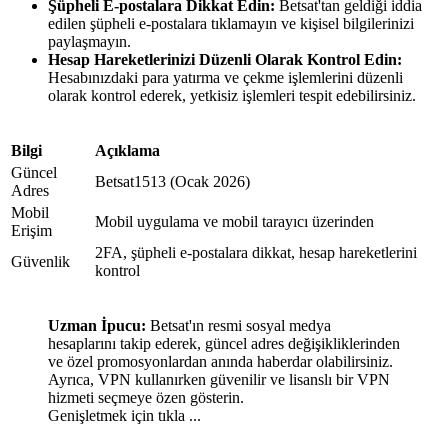
Şüpheli E-postalara Dikkat Edin:
Betsat'tan geldiği iddia
edilen şüpheli e-postalara tıklamayın ve kişisel bilgilerinizi
paylaşmayın.
Hesap Hareketlerinizi Düzenli Olarak Kontrol Edin:
Hesabınızdaki para yatırma ve çekme işlemlerini düzenli
olarak kontrol ederek, yetkisiz işlemleri tespit edebilirsiniz.
Bilgi
Açıklama
Güncel
Betsat1513 (Ocak 2026)
Adres
Mobil
Mobil uygulama ve mobil tarayıcı üzerinden
Erişim
2FA, şüpheli e-postalara dikkat, hesap hareketlerini
Güvenlik
kontrol
Uzman İpucu:
Betsat'ın resmi sosyal medya
hesaplarını takip ederek, güncel adres değişikliklerinden
ve özel promosyonlardan anında haberdar olabilirsiniz.
Ayrıca, VPN kullanırken güvenilir ve lisanslı bir VPN
hizmeti seçmeye özen gösterin.
Genişletmek için tıkla ...