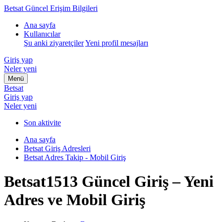
Betsat
Güncel Erişim Bilgileri
Ana sayfa
Kullanıcılar
Şu anki ziyaretçiler
Yeni profil mesajları
Giriş yap
Neler yeni
Menü
Betsat
Giriş yap
Neler yeni
Son aktivite
Ana sayfa
Betsat Giriş Adresleri
Betsat Adres Takip - Mobil Giriş
Betsat1513 Güncel Giriş – Yeni
Adres ve Mobil Giriş