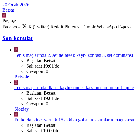
20 Ocak 2026
Betsat
B
Paylaş:
Facebook
X (Twitter)
Reddit
Pinterest
Tumblr
WhatsApp
E-posta
Son konular
B
Tenis maçlarında 2. set tie-break kaybı sonrası 3. set dominansı i
Başlatan Betsat
Salı saat 19:01'de
Cevaplar: 0
Betvole
B
Tenis maçlarında ilk set kaybı sonrası kazanma oranı kort tipine
Başlatan Betsat
Salı saat 19:01'de
Cevaplar: 0
Slotday
B
Futbolda ikinci yarı ilk 15 dakika gol atan takımların maçı ka
Başlatan Betsat
Salı saat 19:00'de