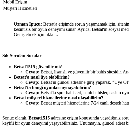
Mobil Erişim
Müşteri Hizmetleri
Uzman İpucu:
Betsat'a erişimde sorun yaşamamak için, sitenin
kesintisiz bir oyun deneyimi sunar. Ayrıca, Betsat'ın sosyal medy
Genişletmek için tıkla ...
Sık Sorulan Sorular​
Betsat1515 güvenilir mi?
Cevap:
Betsat, lisanslı ve güvenilir bir bahis sitesidir
Betsat'a nasıl üye olabilirim?
Cevap:
Betsat'ın güncel adresine giriş yaparak, "Üye Ol
Betsat'ta hangi oyunları oynayabilirim?
Cevap:
Betsat'ta spor bahisleri, canlı bahisler, casino o
Betsat müşteri hizmetlerine nasıl ulaşabilirim?
Cevap:
Betsat müşteri hizmetlerine 7/24 canlı destek hatt
Sonuç olarak,
Betsat1515
adresine erişim konusunda yaşadığınız sorun
keyifli bir oyun deneyimi yaşayabilirsiniz. Unutmayın, güncel adres bi