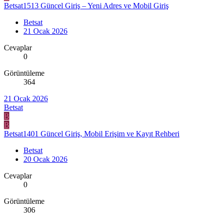
Betsat1513 Güncel Giriş – Yeni Adres ve Mobil Giriş
Betsat
21 Ocak 2026
Cevaplar
0
Görüntüleme
364
21 Ocak 2026
Betsat
B
B
Betsat1401 Güncel Giriş, Mobil Erişim ve Kayıt Rehberi
Betsat
20 Ocak 2026
Cevaplar
0
Görüntüleme
306