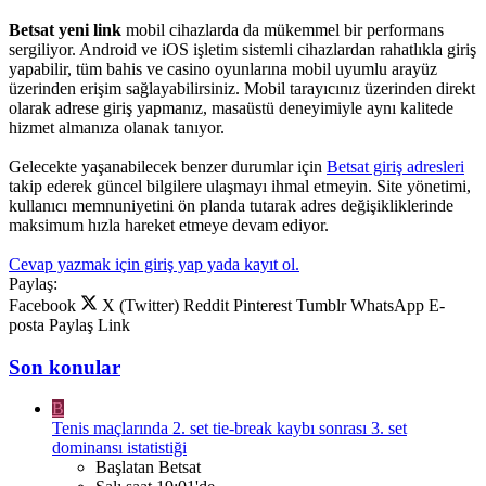
Betsat yeni link
mobil cihazlarda da mükemmel bir performans
sergiliyor. Android ve iOS işletim sistemli cihazlardan rahatlıkla giriş
yapabilir, tüm bahis ve casino oyunlarına mobil uyumlu arayüz
üzerinden erişim sağlayabilirsiniz. Mobil tarayıcınız üzerinden direkt
olarak adrese giriş yapmanız, masaüstü deneyimiyle aynı kalitede
hizmet almanıza olanak tanıyor.
Gelecekte yaşanabilecek benzer durumlar için
Betsat giriş adresleri
takip ederek güncel bilgilere ulaşmayı ihmal etmeyin. Site yönetimi,
kullanıcı memnuniyetini ön planda tutarak adres değişikliklerinde
maksimum hızla hareket etmeye devam ediyor.
Cevap yazmak için giriş yap yada kayıt ol.
Paylaş:
Facebook
X (Twitter)
Reddit
Pinterest
Tumblr
WhatsApp
E-
posta
Paylaş
Link
Son konular
B
Tenis maçlarında 2. set tie-break kaybı sonrası 3. set
dominansı istatistiği
Başlatan Betsat