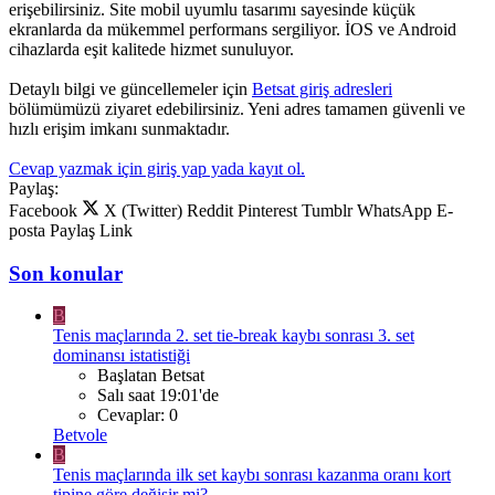
erişebilirsiniz. Site mobil uyumlu tasarımı sayesinde küçük
ekranlarda da mükemmel performans sergiliyor. İOS ve Android
cihazlarda eşit kalitede hizmet sunuluyor.
Detaylı bilgi ve güncellemeler için
Betsat giriş adresleri
bölümümüzü ziyaret edebilirsiniz. Yeni adres tamamen güvenli ve
hızlı erişim imkanı sunmaktadır.
Cevap yazmak için giriş yap yada kayıt ol.
Paylaş:
Facebook
X (Twitter)
Reddit
Pinterest
Tumblr
WhatsApp
E-
posta
Paylaş
Link
Son konular
B
Tenis maçlarında 2. set tie-break kaybı sonrası 3. set
dominansı istatistiği
Başlatan Betsat
Salı saat 19:01'de
Cevaplar: 0
Betvole
B
Tenis maçlarında ilk set kaybı sonrası kazanma oranı kort
tipine göre değişir mi?