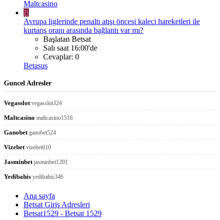
Maltcasino
B
Avrupa liglerinde penaltı atışı öncesi kaleci hareketleri ile
kurtarış oranı arasında bağlantı var mı?
Başlatan Betsat
Salı saat 16:00'de
Cevaplar: 0
Betasus
Guncel Adresler
Vegasslot
vegasslot324
Maltcasino
maltcasino1516
Ganobet
ganobet524
Vizebet
vizebet610
Jasminbet
jasminbet1201
Yedibahis
yedibahis346
Ana sayfa
Betsat Giriş Adresleri
Betsat1529 - Betsat 1529