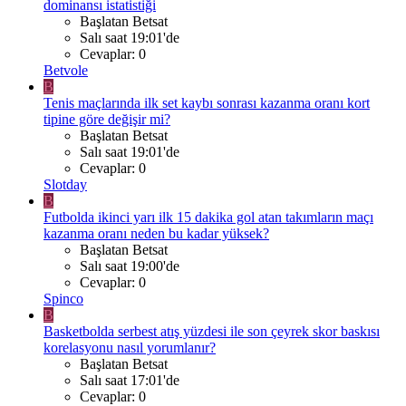
dominansı istatistiği
Başlatan Betsat
Salı saat 19:01'de
Cevaplar: 0
Betvole
B
Tenis maçlarında ilk set kaybı sonrası kazanma oranı kort
tipine göre değişir mi?
Başlatan Betsat
Salı saat 19:01'de
Cevaplar: 0
Slotday
B
Futbolda ikinci yarı ilk 15 dakika gol atan takımların maçı
kazanma oranı neden bu kadar yüksek?
Başlatan Betsat
Salı saat 19:00'de
Cevaplar: 0
Spinco
B
Basketbolda serbest atış yüzdesi ile son çeyrek skor baskısı
korelasyonu nasıl yorumlanır?
Başlatan Betsat
Salı saat 17:01'de
Cevaplar: 0