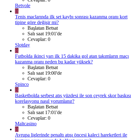
Betvole
B
Tenis maçlarında ilk set kaybı sonrası kazanma oranı kort
tipine göre değişir mi?
Başlatan Betsat
Salı saat 19:01'de
Cevaplar: 0
Slotday
B
Futbolda ikinci yarı ilk 15 dakika gol atan takımların maçı
kazanma oranı neden bu kadar yüksek?
Başlatan Betsat
Salı saat 19:00'de
Cevaplar: 0
Spinco
B
Basketbolda serbest atış yüzdesi ile son çeyrek skor baskısı
korelasyonu nasıl yorumlanır?
Başlatan Betsat
Salı saat 17:01'de
Cevaplar: 0
Maltcasino
B
Avrupa liglerinde penaltı atışı öncesi kaleci hareketleri ile