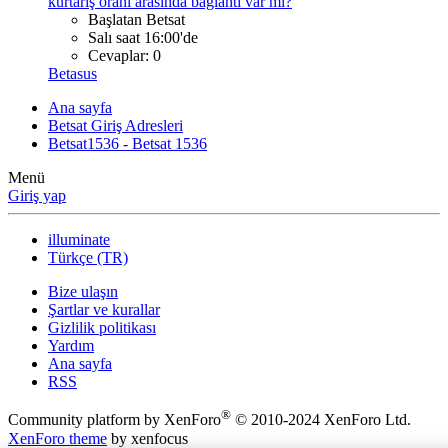
kurtarış oranı arasında bağlantı var mı?
Başlatan Betsat
Salı saat 16:00'de
Cevaplar: 0
Betasus
Ana sayfa
Betsat Giriş Adresleri
Betsat1536 - Betsat 1536
Menü
Giriş yap
illuminate
Türkçe (TR)
Bize ulaşın
Şartlar ve kurallar
Gizlilik politikası
Yardım
Ana sayfa
RSS
®
Community platform by XenForo
© 2010-2024 XenForo Ltd.
XenForo theme
by xenfocus