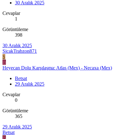
30 Aralık 2025
Cevaplar
1
Görüntüleme
398
30 Aralık 2025
SicakTrabzon871
S
B
Heyecan Dolu Karşılaşma: Atlas (Mex) - Necaxa (Mex)
Betsat
29 Aralık 2025
Cevaplar
0
Görüntüleme
365
29 Aralık 2025
Betsat
B