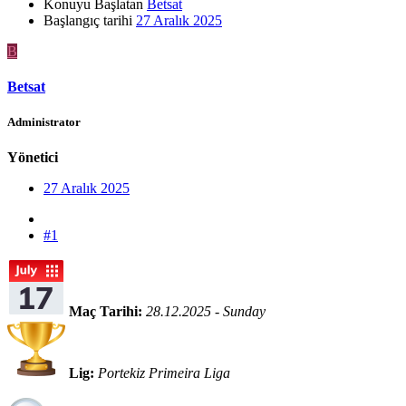
Konuyu Başlatan
Betsat
Başlangıç tarihi
27 Aralık 2025
B
Betsat
Administrator
Yönetici
27 Aralık 2025
#1
Maç Tarihi:
28.12.2025 - Sunday
Lig:
Portekiz Primeira Liga