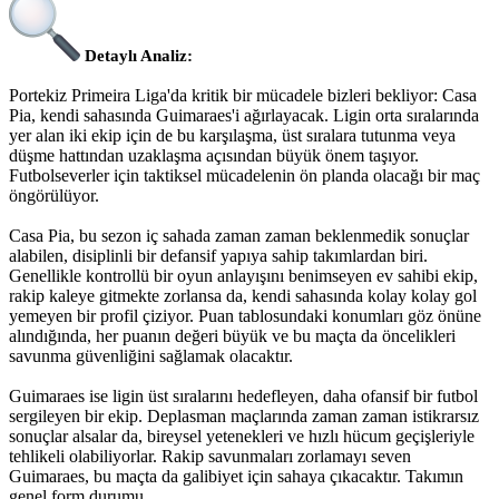
Detaylı Analiz:
Portekiz Primeira Liga'da kritik bir mücadele bizleri bekliyor: Casa
Pia, kendi sahasında Guimaraes'i ağırlayacak. Ligin orta sıralarında
yer alan iki ekip için de bu karşılaşma, üst sıralara tutunma veya
düşme hattından uzaklaşma açısından büyük önem taşıyor.
Futbolseverler için taktiksel mücadelenin ön planda olacağı bir maç
öngörülüyor.
Casa Pia, bu sezon iç sahada zaman zaman beklenmedik sonuçlar
alabilen, disiplinli bir defansif yapıya sahip takımlardan biri.
Genellikle kontrollü bir oyun anlayışını benimseyen ev sahibi ekip,
rakip kaleye gitmekte zorlansa da, kendi sahasında kolay kolay gol
yemeyen bir profil çiziyor. Puan tablosundaki konumları göz önüne
alındığında, her puanın değeri büyük ve bu maçta da öncelikleri
savunma güvenliğini sağlamak olacaktır.
Guimaraes ise ligin üst sıralarını hedefleyen, daha ofansif bir futbol
sergileyen bir ekip. Deplasman maçlarında zaman zaman istikrarsız
sonuçlar alsalar da, bireysel yetenekleri ve hızlı hücum geçişleriyle
tehlikeli olabiliyorlar. Rakip savunmaları zorlamayı seven
Guimaraes, bu maçta da galibiyet için sahaya çıkacaktır. Takımın
genel form durumu