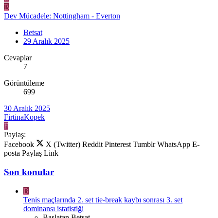
B
Dev Mücadele: Nottingham - Everton
Betsat
29 Aralık 2025
Cevaplar
7
Görüntüleme
699
30 Aralık 2025
FirtinaKopek
F
Paylaş:
Facebook
X (Twitter)
Reddit
Pinterest
Tumblr
WhatsApp
E-
posta
Paylaş
Link
Son konular
B
Tenis maçlarında 2. set tie-break kaybı sonrası 3. set
dominansı istatistiği
Başlatan Betsat