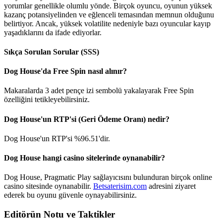
yorumlar genellikle olumlu yönde. Birçok oyuncu, oyunun yüksek
kazanç potansiyelinden ve eğlenceli temasından memnun olduğunu
belirtiyor. Ancak, yüksek volatilite nedeniyle bazı oyuncular kayıp
yaşadıklarını da ifade ediyorlar.
Sıkça Sorulan Sorular (SSS)​
Dog House'da Free Spin nasıl alınır?​
Makaralarda 3 adet pençe izi sembolü yakalayarak Free Spin
özelliğini tetikleyebilirsiniz.
Dog House'un RTP'si (Geri Ödeme Oranı) nedir?​
Dog House'un RTP'si %96.51'dir.
Dog House hangi casino sitelerinde oynanabilir?​
Dog House, Pragmatic Play sağlayıcısını bulunduran birçok online
casino sitesinde oynanabilir.
Betsaterisim.com
adresini ziyaret
ederek bu oyunu güvenle oynayabilirsiniz.
Editörün Notu ve Taktikler​