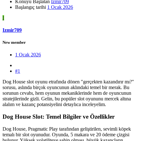
Konuyu Başlatan
Izmir709
Başlangıç tarihi
1 Ocak 2026
I
Izmir709
New member
1 Ocak 2026
#1
Dog House slot oyunu etrafında dönen "gerçekten kazandırır mı?"
sorusu, aslında birçok oyuncunun aklındaki temel bir merak. Bu
sorunun cevabı, hem oyunun mekaniklerinde hem de oyuncunun
stratejilerinde gizli. Gelin, bu popüler slot oyununu mercek altına
alalım ve kazanç potansiyelini detaylıca inceleyelim.
Dog House Slot: Temel Bilgiler ve Özellikler​
Dog House, Pragmatic Play tarafından geliştirilen, sevimli köpek
temalı bir slot oyunudur. Oyunda, 5 makara ve 20 ödeme çizgisi
bulunur. Yüksek volatiliteye sahip olması, büyük kazançların