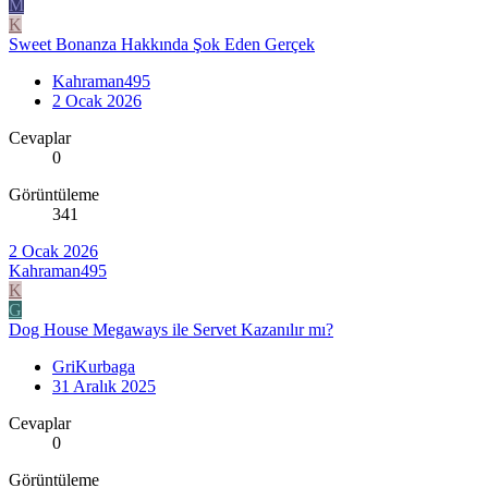
M
K
Sweet Bonanza Hakkında Şok Eden Gerçek
Kahraman495
2 Ocak 2026
Cevaplar
0
Görüntüleme
341
2 Ocak 2026
Kahraman495
K
G
Dog House Megaways ile Servet Kazanılır mı?
GriKurbaga
31 Aralık 2025
Cevaplar
0
Görüntüleme