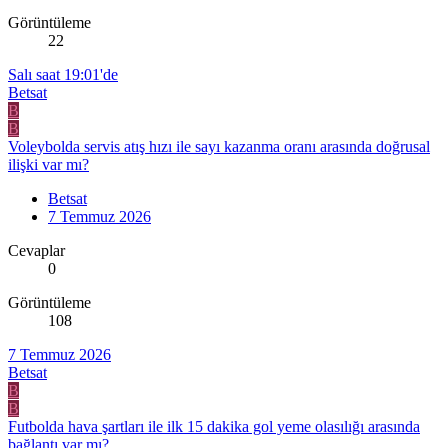
Görüntüleme
22
Salı saat 19:01'de
Betsat
B
B
Voleybolda servis atış hızı ile sayı kazanma oranı arasında doğrusal
ilişki var mı?
Betsat
7 Temmuz 2026
Cevaplar
0
Görüntüleme
108
7 Temmuz 2026
Betsat
B
B
Futbolda hava şartları ile ilk 15 dakika gol yeme olasılığı arasında
bağlantı var mı?