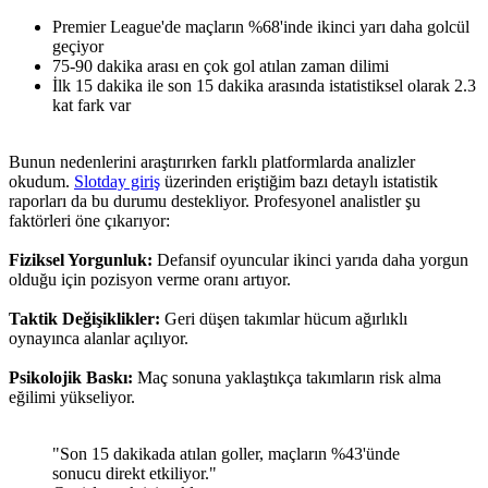
Premier League'de maçların %68'inde ikinci yarı daha golcül
geçiyor
75-90 dakika arası en çok gol atılan zaman dilimi
İlk 15 dakika ile son 15 dakika arasında istatistiksel olarak 2.3
kat fark var
Bunun nedenlerini araştırırken farklı platformlarda analizler
okudum.
Slotday giriş
üzerinden eriştiğim bazı detaylı istatistik
raporları da bu durumu destekliyor. Profesyonel analistler şu
faktörleri öne çıkarıyor:
Fiziksel Yorgunluk:
Defansif oyuncular ikinci yarıda daha yorgun
olduğu için pozisyon verme oranı artıyor.
Taktik Değişiklikler:
Geri düşen takımlar hücum ağırlıklı
oynayınca alanlar açılıyor.
Psikolojik Baskı:
Maç sonuna yaklaştıkça takımların risk alma
eğilimi yükseliyor.
"Son 15 dakikada atılan goller, maçların %43'ünde
sonucu direkt etkiliyor."