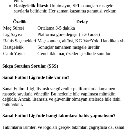
edin.
Rastgelelik İlkesi:
Unutmayın, SFL sonuçları rastgele
sayılarla belirlenir. Her zaman kazanma garantisi yoktur.
Özellik
Detay
Maç Süresi
Ortalama 3-5 dakika
Lig Sayısı
Platforma göre değişir (5-20 arası)
Bahis Seçenekleri
Maç sonucu, alt/üst, KG Var/Yok, Handikap vb.
Rastgelelik
Sonuçlar tamamen rastgele üretilir
Canlı Yayın
Genellikle maç özetleri şeklinde sunulur
Sıkça Sorulan Sorular (SSS)​
Sanal Futbol Ligi'nde hile var mı?​
Sanal Futbol Ligi, lisanslı ve güvenilir platformlarda tamamen
rastgele sayılarla yönetilir. Bu nedenle hile yapılması mümkün
değildir. Ancak, lisanssız ve güvenilir olmayan sitelerde hile riski
bulunabilir.
Sanal Futbol Ligi'nde hangi takımlara bahis yapmalıyım?​
Takımların isimleri ve logoları gerçek takımları çağrıştırsa da, sanal