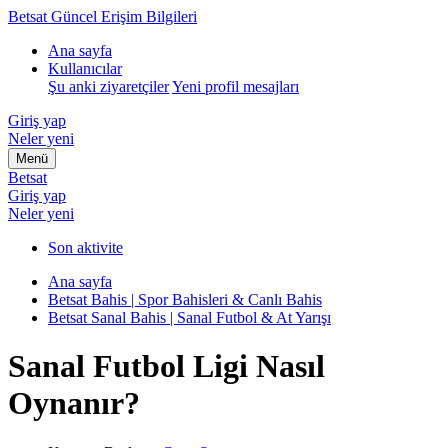
Betsat
Güncel Erişim Bilgileri
Ana sayfa
Kullanıcılar
Şu anki ziyaretçiler
Yeni profil mesajları
Giriş yap
Neler yeni
Menü
Betsat
Giriş yap
Neler yeni
Son aktivite
Ana sayfa
Betsat Bahis | Spor Bahisleri & Canlı Bahis
Betsat Sanal Bahis | Sanal Futbol & At Yarışı
Sanal Futbol Ligi Nasıl
Oynanır?