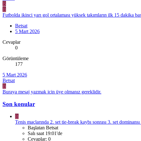
B
B
Futbolda ikinci yarı gol ortalaması yüksek takımların ilk 15 dakika bask
Betsat
5 Mart 2026
Cevaplar
0
Görüntüleme
177
5 Mart 2026
Betsat
B
Buraya mesaj yazmak için üye olmanız gereklidir.
Son konular
B
Tenis maçlarında 2. set tie-break kaybı sonrası 3. set dominansı i
Başlatan Betsat
Salı saat 19:01'de
Cevaplar: 0