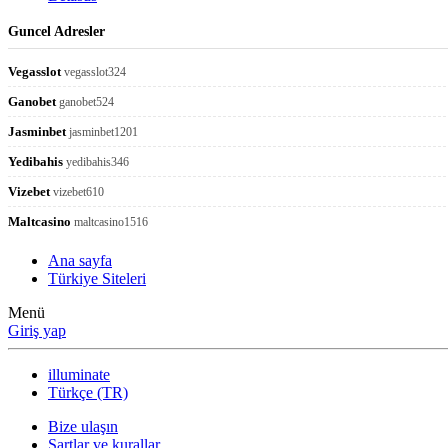
Guncel Adresler
Vegasslot
vegasslot324
Ganobet
ganobet524
Jasminbet
jasminbet1201
Yedibahis
yedibahis346
Vizebet
vizebet610
Maltcasino
maltcasino1516
Ana sayfa
Türkiye Siteleri
Menü
Giriş yap
illuminate
Türkçe (TR)
Bize ulaşın
Şartlar ve kurallar