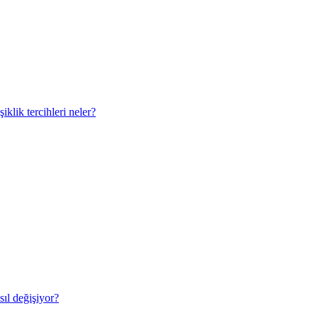
klik tercihleri neler?
sıl değişiyor?