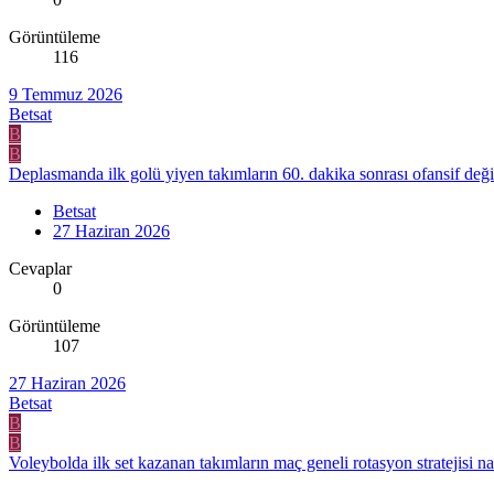
Görüntüleme
116
9 Temmuz 2026
Betsat
B
B
Deplasmanda ilk golü yiyen takımların 60. dakika sonrası ofansif değişi
Betsat
27 Haziran 2026
Cevaplar
0
Görüntüleme
107
27 Haziran 2026
Betsat
B
B
Voleybolda ilk set kazanan takımların maç geneli rotasyon stratejisi na