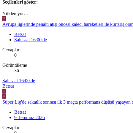
Seçilenleri göster:
Yükleniyor…
B
Avrupa liglerinde penaltı atışı öncesi kaleci hareketleri ile kurtarış or
Betsat
Salı saat 16:00'de
Cevaplar
0
Görüntüleme
36
Salı saat 16:00'de
Betsat
B
B
Süper Lig'de sakatlık sonrası ilk 3 maçta performans düşüşü yaşayan 
Betsat
9 Temmuz 2026
Cevaplar
0