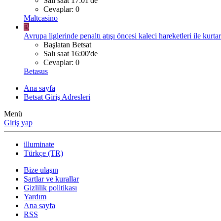
Salı saat 17:01'de
Cevaplar: 0
Maltcasino
B
Avrupa liglerinde penaltı atışı öncesi kaleci hareketleri ile kurta
Başlatan Betsat
Salı saat 16:00'de
Cevaplar: 0
Betasus
Ana sayfa
Betsat Giriş Adresleri
Menü
Giriş yap
illuminate
Türkçe (TR)
Bize ulaşın
Şartlar ve kurallar
Gizlilik politikası
Yardım
Ana sayfa
RSS