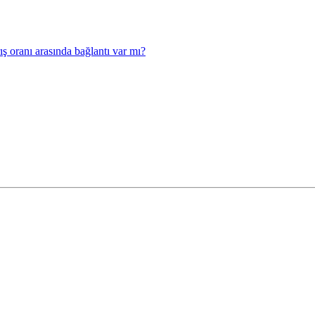
rış oranı arasında bağlantı var mı?