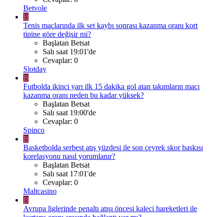
Betvole
B
Tenis maçlarında ilk set kaybı sonrası kazanma oranı kort
tipine göre değişir mi?
Başlatan Betsat
Salı saat 19:01'de
Cevaplar: 0
Slotday
B
Futbolda ikinci yarı ilk 15 dakika gol atan takımların maçı
kazanma oranı neden bu kadar yüksek?
Başlatan Betsat
Salı saat 19:00'de
Cevaplar: 0
Spinco
B
Basketbolda serbest atış yüzdesi ile son çeyrek skor baskısı
korelasyonu nasıl yorumlanır?
Başlatan Betsat
Salı saat 17:01'de
Cevaplar: 0
Maltcasino
B
Avrupa liglerinde penaltı atışı öncesi kaleci hareketleri ile