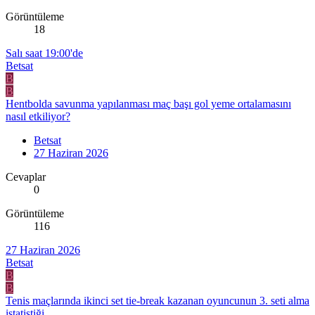
Görüntüleme
18
Salı saat 19:00'de
Betsat
B
B
Hentbolda savunma yapılanması maç başı gol yeme ortalamasını
nasıl etkiliyor?
Betsat
27 Haziran 2026
Cevaplar
0
Görüntüleme
116
27 Haziran 2026
Betsat
B
B
Tenis maçlarında ikinci set tie-break kazanan oyuncunun 3. seti alma
istatistiği