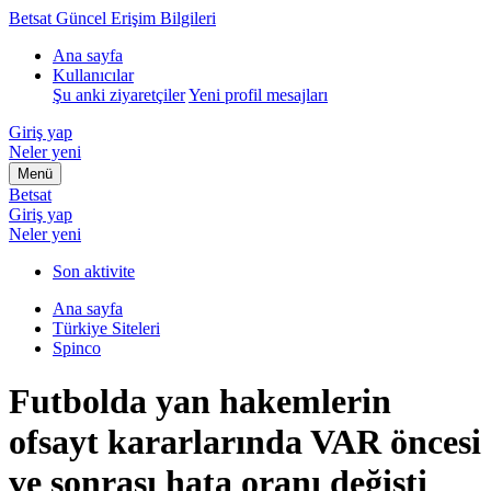
Betsat
Güncel Erişim Bilgileri
Ana sayfa
Kullanıcılar
Şu anki ziyaretçiler
Yeni profil mesajları
Giriş yap
Neler yeni
Menü
Betsat
Giriş yap
Neler yeni
Son aktivite
Ana sayfa
Türkiye Siteleri
Spinco
Futbolda yan hakemlerin
ofsayt kararlarında VAR öncesi
ve sonrası hata oranı değişti